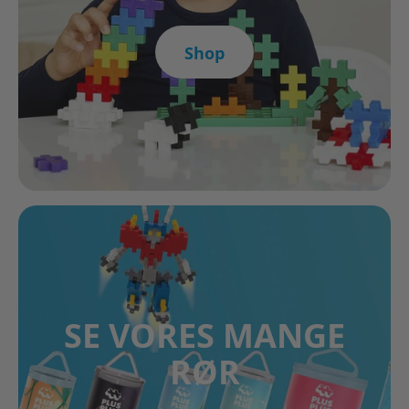
Shop
SE VORES MANGE
RØR