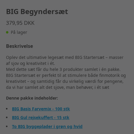
BIG Begyndersæt
379,95 DKK
På lager
Beskrivelse
Oplev det ultimative legesæt med BIG Startersæt – masser
af sjov og kreativitet i ét.
Med dette sæt får du hele 3 produkter samlet i én pakke.
BIG Startersæt er perfekt til at stimulere både finmotorik og
kreativitet – og samtidig får du virkelig værdi for pengene,
da vi har samlet alt det sjove, man behøver, i ét sæt
Denne pakke indeholder:
BIG Basis Farvemix - 100 stk
BIG Gul rejsekuffert - 15 stk
T
o BIG byggeplader i grøn og hvid