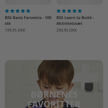
BIG Basis Farvemix - 100
BIG Learn to Build -
stk
Aktivitetssæt
199,95 DKK
299,95 DKK
BØRNENES
FAVORITTER