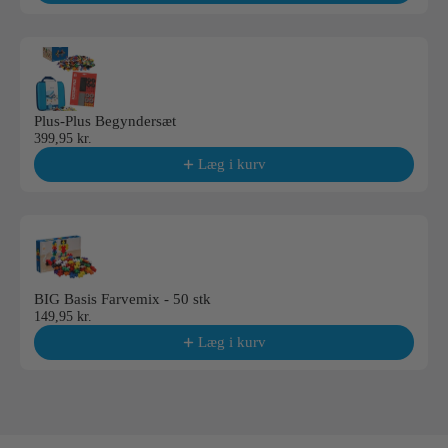
Plus-Plus Begyndersæt
399,95 kr.
Læg i kurv
BIG Basis Farvemix - 50 stk
149,95 kr.
Læg i kurv