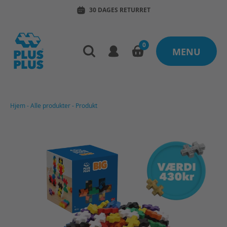
30 DAGES RETURRET
0
MENU
Hjem
-
Alle produkter
-
Produkt