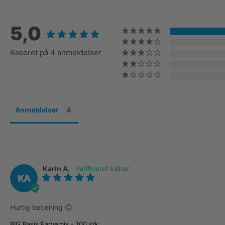
5,0
Baseret på 4 anmeldelser
Anmeldelser
Karin A.
KA
Hurtig betjening 😊
BIG Basis Farvemix - 100 stk