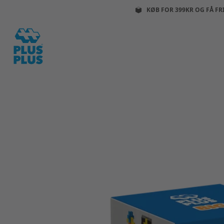
KØB FOR 399KR OG FÅ FR