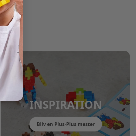
INSPIRATION
Bliv en Plus-Plus mester