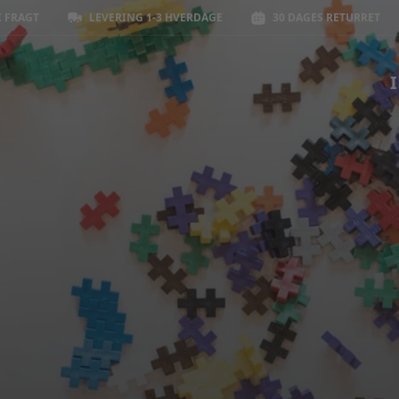
I FRAGT
LEVERING 1-3 HVERDAGE
30 DAGES RETURRET