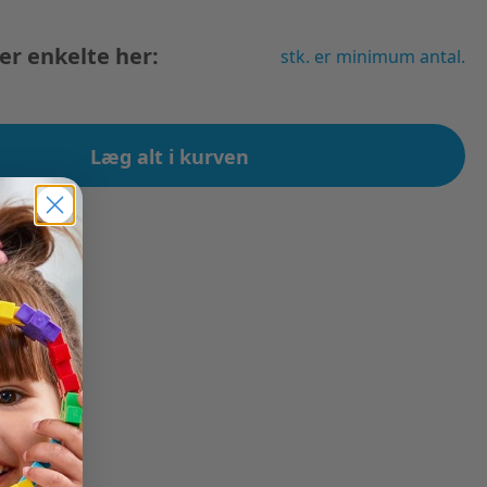
ler enkelte her:
stk. er minimum antal.
Læg alt i kurven