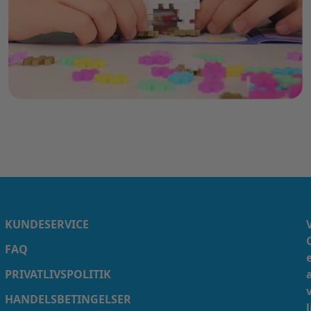
KUNDESERVICE
FAQ
PRIVATLIVSPOLITIK
HANDELSBETINGELSER