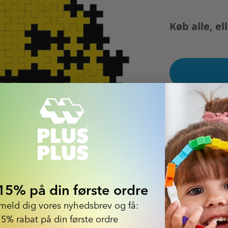
Køb alle, el
15% på din første ordre
lmeld dig vores nyhedsbrev og få:
15% rabat på din første ordre