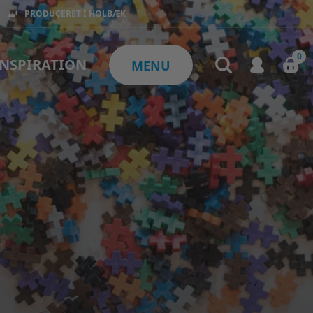
PRODUCERET I HOLBÆK
0
INSPIRATION
MENU