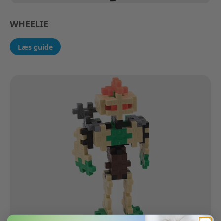
WHEELIE
Læs guide