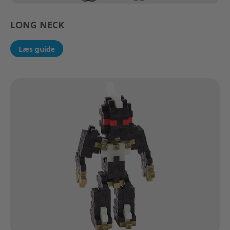
LONG NECK
Læs guide