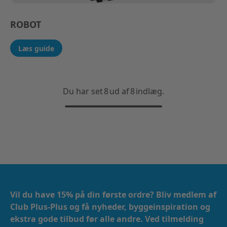
ROBOT
Læs guide
Du har set
8
ud af
8
indlæg.
Vil du have 15% på din første ordre? Bliv medlem af
Club Plus-Plus og få nyheder, byggeinspiration og
ekstra gode tilbud før alle andre. Ved tilmelding