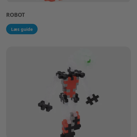
ROBOT
Læs guide