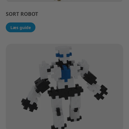
SORT ROBOT
Læs guide