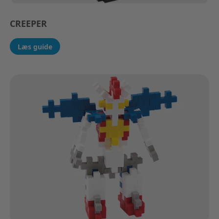
CREEPER
Læs guide