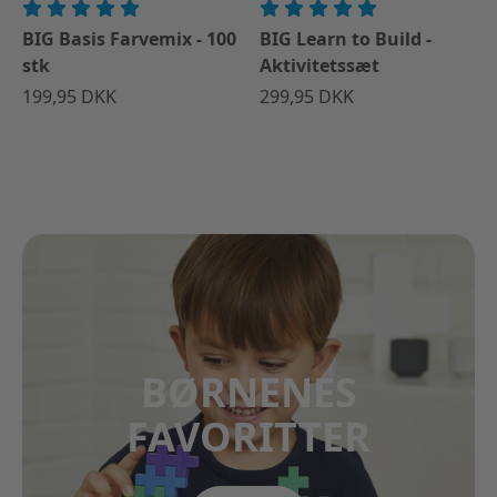
BIG Basis Farvemix - 100
BIG Learn to Build -
stk
Aktivitetssæt
199,95 DKK
299,95 DKK
BØRNENES
FAVORITTER