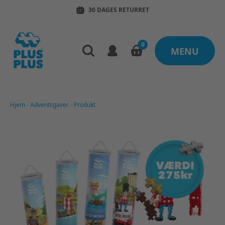
30 DAGES RETURRET
0
MENU
Hjem
-
Adventsgaver
-
Produkt