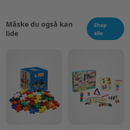
Måske du også kan
Shop
lide
alle