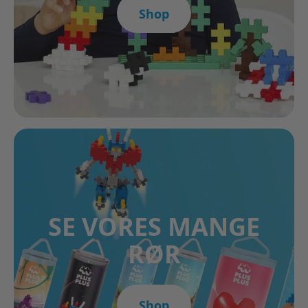
Shop
SE VORES MANGE
RØR
Shop