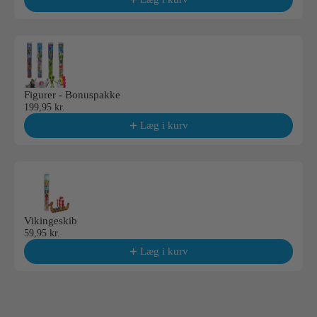
Figurer - Bonuspakke
199,95 kr.
Læg i kurv
Vikingeskib
59,95 kr.
Læg i kurv