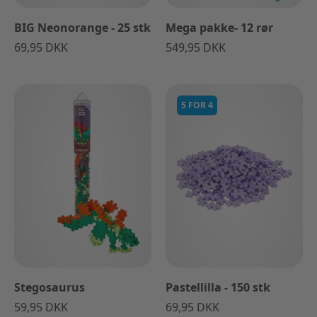
BIG Neonorange - 25 stk
Mega pakke- 12 rør
69,95 DKK
549,95 DKK
5 FOR 4
Stegosaurus
Pastellilla - 150 stk
59,95 DKK
69,95 DKK