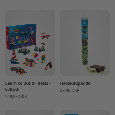
Learn to Build - Basis -
Havskildpadde
600 stk
59,95 DKK
249,95 DKK