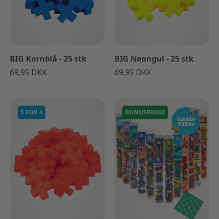
BIG Kornblå - 25 stk
BIG Neongul - 25 stk
69,95 DKK
69,95 DKK
5 FOR 4
BONUSPAKKE