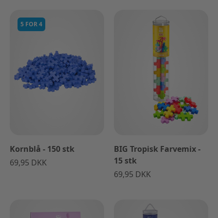
5 FOR 4
Kornblå - 150 stk
BIG Tropisk Farvemix -
15 stk
69,95 DKK
69,95 DKK