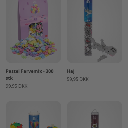
Pastel Farvemix - 300
Haj
stk
59,95 DKK
99,95 DKK