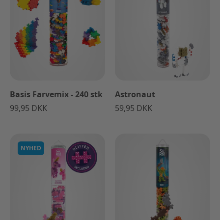
Basis Farvemix - 240 stk
Astronaut
99,95 DKK
59,95 DKK
NYHED