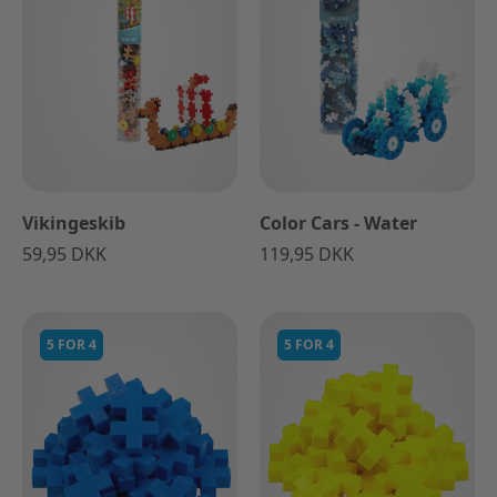
Vikingeskib
Color Cars - Water
59,95 DKK
119,95 DKK
5 FOR 4
5 FOR 4