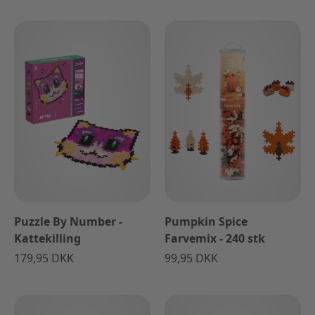
Puzzle By Number -
Pumpkin Spice
Kattekilling
Farvemix - 240 stk
179,95 DKK
99,95 DKK