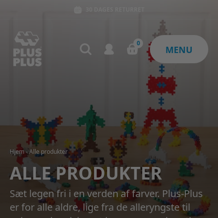
30 DAGES RETURRET
0
MENU
Hjem
-
Alle produkter
ALLE PRODUKTER
Sæt legen fri i en verden af farver. Plus-Plus
er for alle aldre, lige fra de alleryngste til