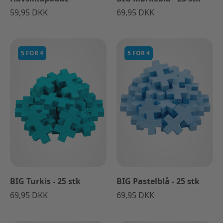
59,95 DKK
69,95 DKK
5 FOR 4
5 FOR 4
BIG Turkis - 25 stk
BIG Pastelblå - 25 stk
69,95 DKK
69,95 DKK