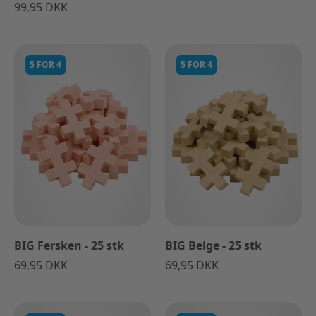
99,95 DKK
5 FOR 4
5 FOR 4
BIG Fersken - 25 stk
BIG Beige - 25 stk
69,95 DKK
69,95 DKK