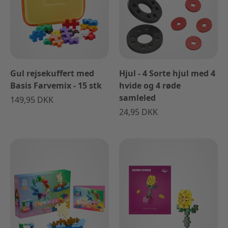
Gul rejsekuffert med
Hjul - 4 Sorte hjul med 4
Basis Farvemix - 15 stk
hvide og 4 røde
samleled
149,95 DKK
24,95 DKK