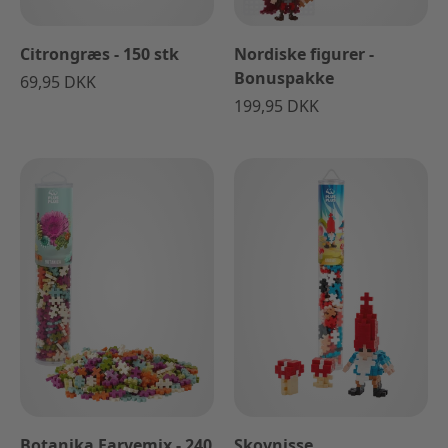
Citrongræs - 150 stk
Nordiske figurer -
Bonuspakke
69,95 DKK
199,95 DKK
Botanika Farvemix - 240
Skovnisse