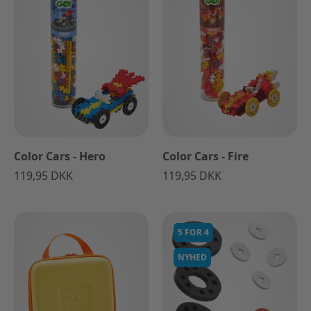
Color Cars - Hero
Color Cars - Fire
119,95 DKK
119,95 DKK
5 FOR 4
NYHED