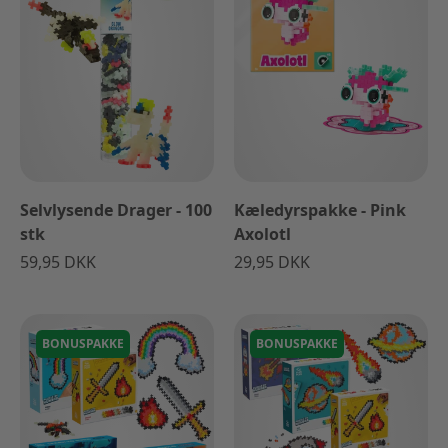
Selvlysende Drager - 100
Kæledyrspakke - Pink
stk
Axolotl
59,95 DKK
29,95 DKK
BONUSPAKKE
BONUSPAKKE