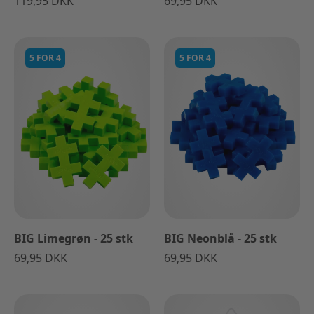
119,95 DKK
69,95 DKK
5 FOR 4
5 FOR 4
BIG Limegrøn - 25 stk
BIG Neonblå - 25 stk
69,95 DKK
69,95 DKK