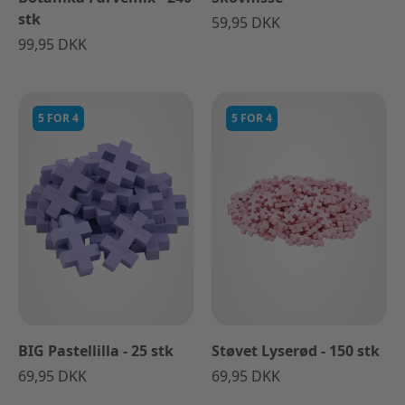
stk
59,95 DKK
99,95 DKK
5 FOR 4
5 FOR 4
BIG Pastellilla - 25 stk
Støvet Lyserød - 150 stk
69,95 DKK
69,95 DKK