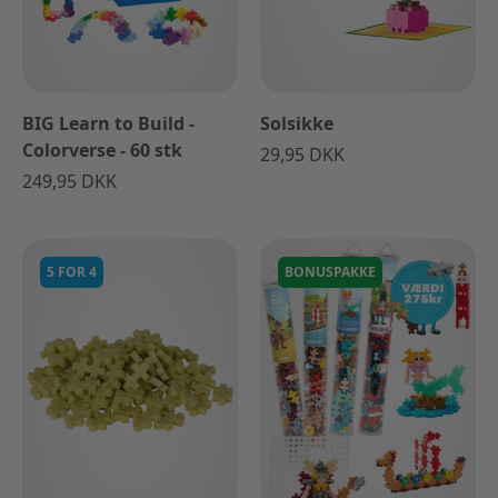
BIG Learn to Build -
Solsikke
Colorverse - 60 stk
29,95 DKK
249,95 DKK
5 FOR 4
BONUSPAKKE