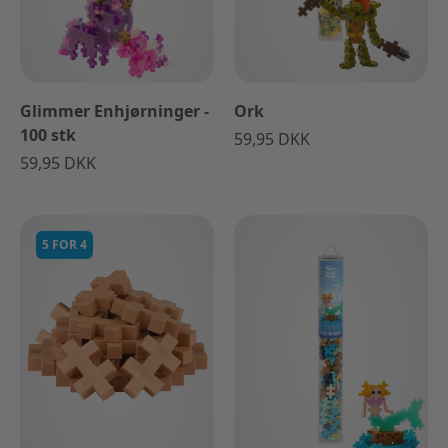
Glimmer Enhjørninger -
Ork
100 stk
59,95 DKK
59,95 DKK
5 FOR 4