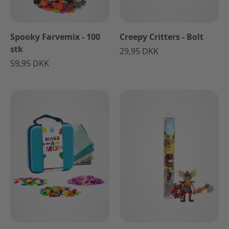
Spooky Farvemix - 100
Creepy Critters - Bolt
stk
29,95 DKK
59,95 DKK