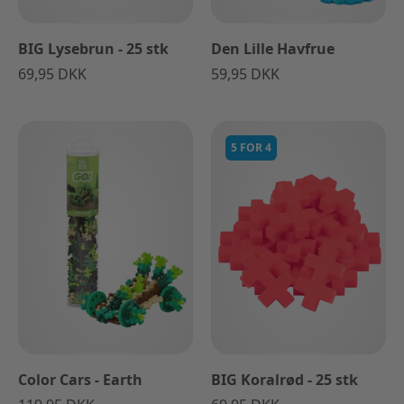
BIG Lysebrun - 25 stk
Den Lille Havfrue
69,95 DKK
59,95 DKK
5 FOR 4
Color Cars - Earth
BIG Koralrød - 25 stk