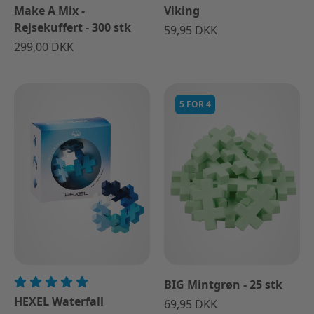
Make A Mix -
Viking
Rejsekuffert - 300 stk
59,95 DKK
299,00 DKK
5 FOR 4
BIG Mintgrøn - 25 stk
HEXEL Waterfall
69,95 DKK