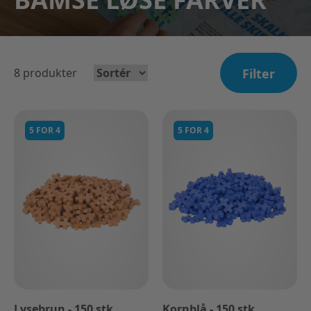
8
produkter
Filter
5 FOR 4
5 FOR 4
Lysebrun - 150 stk
Kornblå - 150 stk