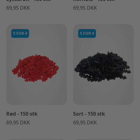
69,95 DKK
69,95 DKK
5 FOR 4
5 FOR 4
Rød - 150 stk
Sort - 150 stk
69,95 DKK
69,95 DKK