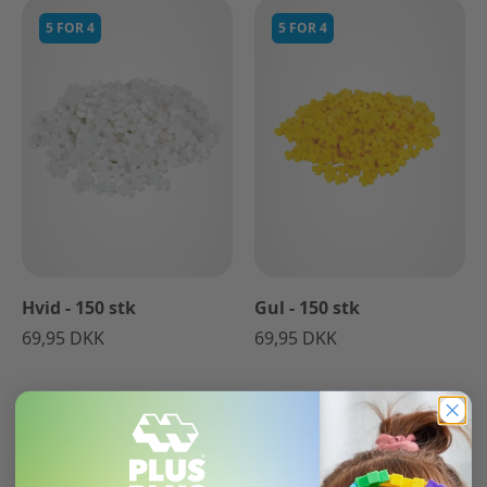
5 FOR 4
5 FOR 4
Hvid - 150 stk
Gul - 150 stk
69,95 DKK
69,95 DKK
5 FOR 4
5 FOR 4