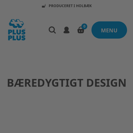
PRODUCERET I HOLBÆK
0
MENU
BÆREDYGTIGT DESIGN