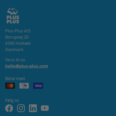
Plus-Plus A/S
Borupvej 20
4300 Holbæk
Danmark
Skriv til os
hello@plus-plus.com
Betal med
Følg os
Facebook
Instagram
LinkedIn
YouTube