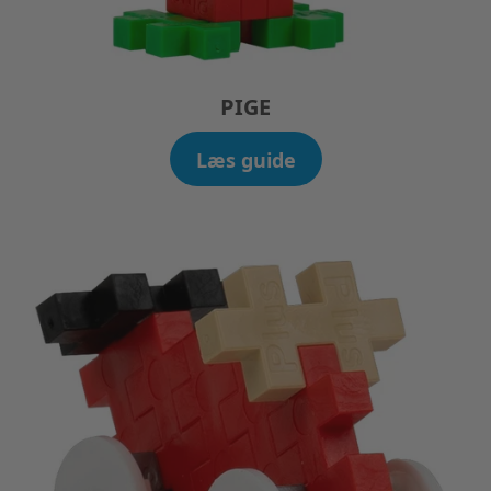
PIGE
Læs guide