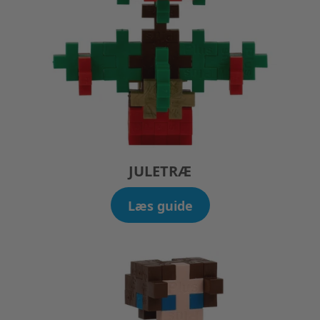
JULETRÆ
Læs guide