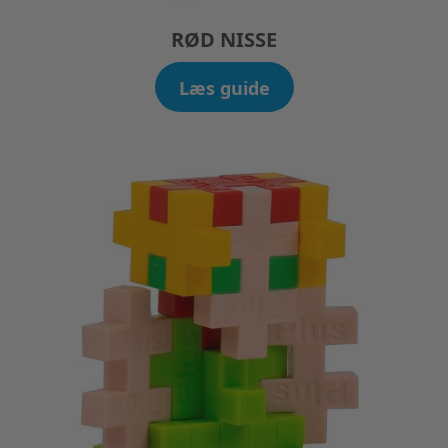
RØD NISSE
Læs guide