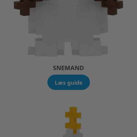
SNEMAND
Læs guide