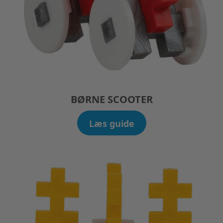
BØRNE SCOOTER
Læs guide