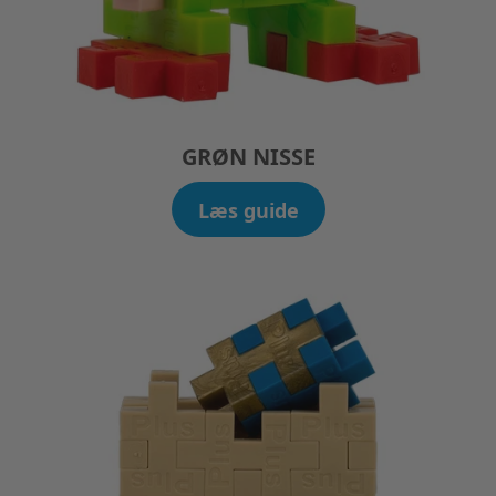
GRØN NISSE
Læs guide