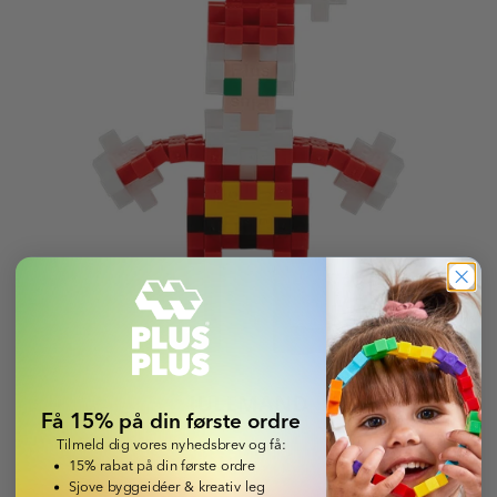
JULEMAND
Få 15% på din første ordre
Tilmeld dig vores nyhedsbrev og få:
Læs guide
15% rabat på din første ordre
Sjove byggeidéer & kreativ leg