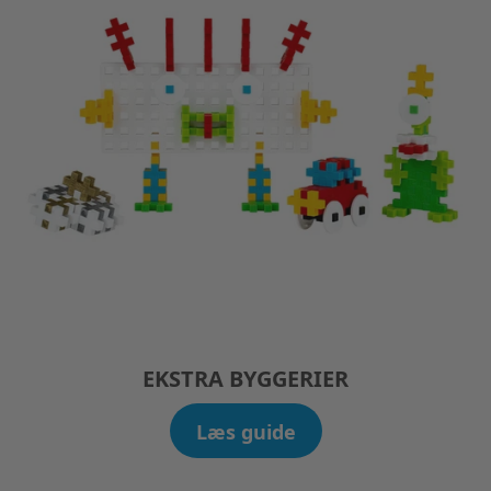
EKSTRA BYGGERIER
Læs guide