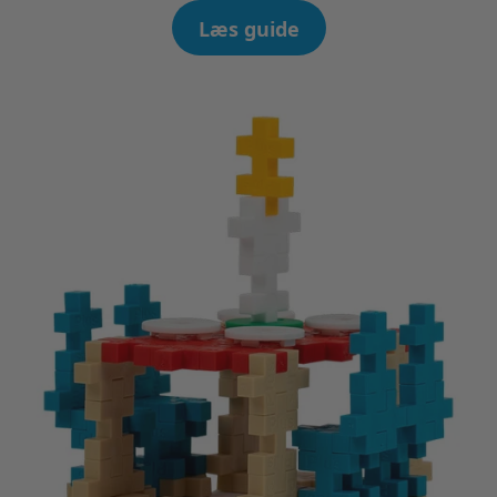
Læs guide