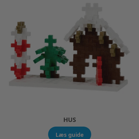
HUS
Læs guide