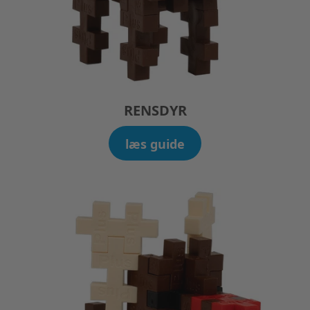
RENSDYR
læs guide