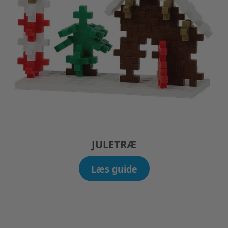
JULETRÆ
Læs guide