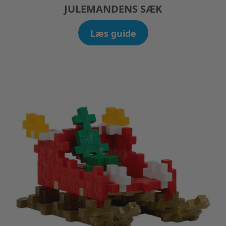
JULEMANDENS SÆK
Læs guide