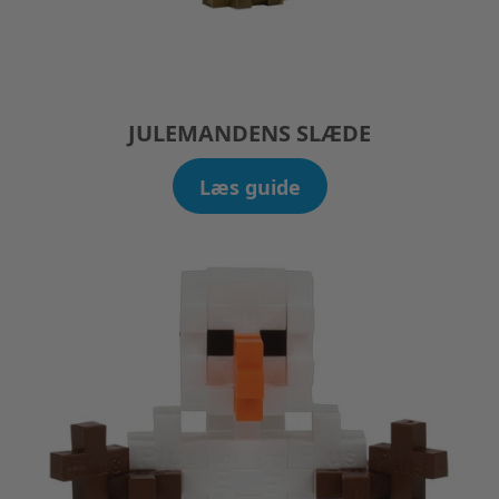
JULEMANDENS SLÆDE
Læs guide