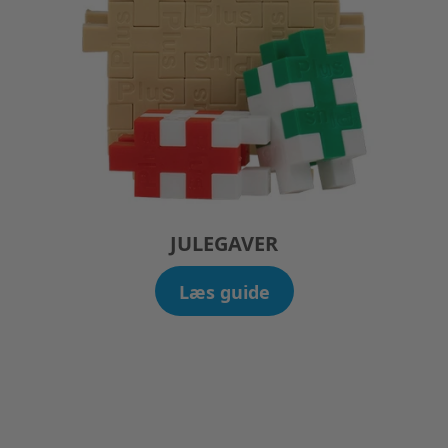
JULEGAVER
Læs guide