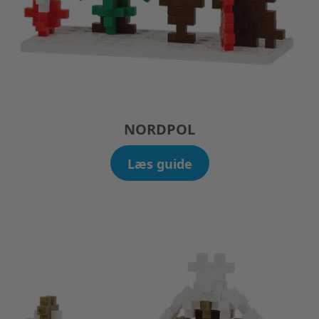
NORDPOL
Læs guide