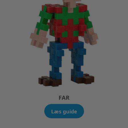
FAR
Læs guide