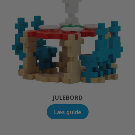
JULEBORD
Læs guide