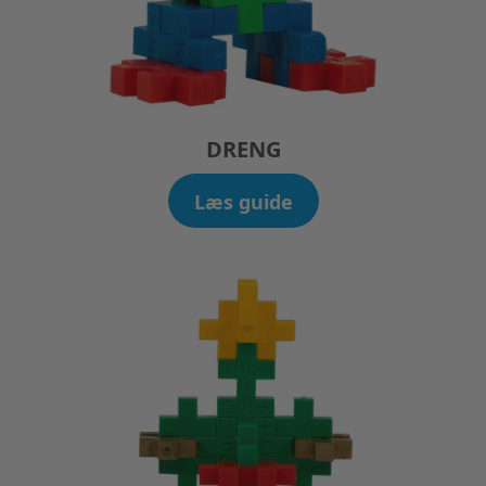
DRENG
Læs guide