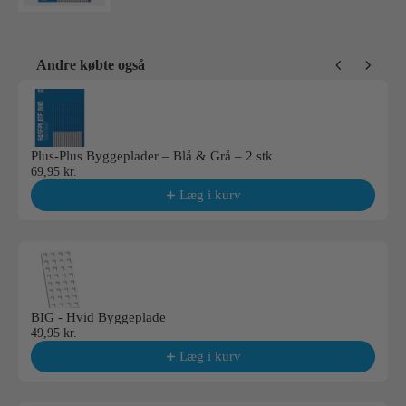
Andre købte også
Use the Previous and Next buttons to navigate through product reco
Plus-Plus Byggeplader – Blå & Grå – 2 stk
69,95 kr.
Læg i kurv
BIG - Hvid Byggeplade
49,95 kr.
Læg i kurv