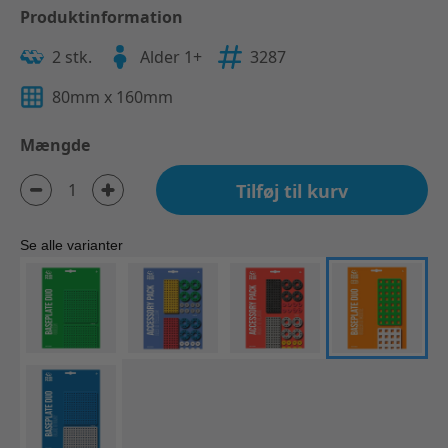
Produktinformation
2 stk.
Alder 1+
3287
80mm x 160mm
Mængde
Tilføj til kurv
Se alle varianter