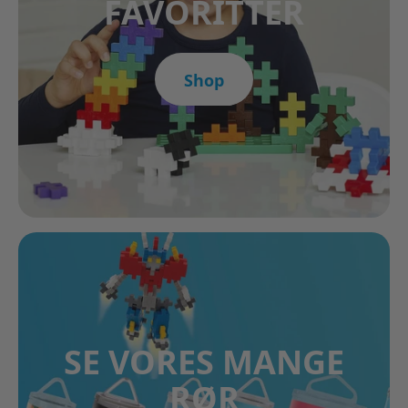
FAVORITTER
Shop
SE VORES MANGE
RØR