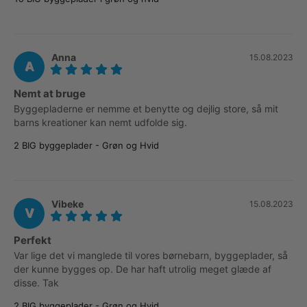
Anna
15.08.2023
A
Nemt at bruge
Byggepladerne er nemme et benytte og dejlig store, så mit 
barns kreationer kan nemt udfolde sig.
2 BIG byggeplader - Grøn og Hvid
Vibeke
15.08.2023
V
Perfekt
Var lige det vi manglede til vores børnebarn, byggeplader, så 
der kunne bygges op. De har haft utrolig meget glæde af 
disse. Tak
2 BIG byggeplader - Grøn og Hvid