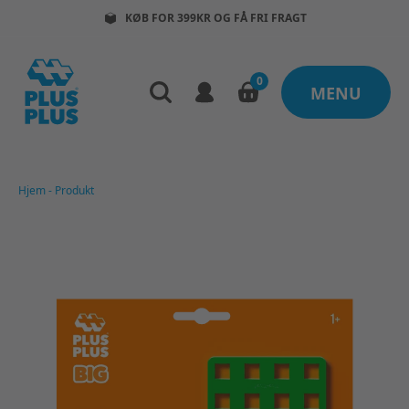
KØB FOR 399KR OG FÅ FRI FRAGT
0
MENU
Hjem
-
Produkt