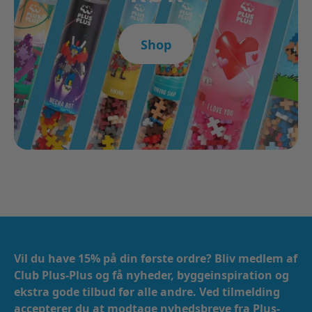
Shop
Vil du have 15% på din første ordre? Bliv medlem af
Club Plus-Plus og få nyheder, byggeinspiration og
ekstra gode tilbud før alle andre. Ved tilmelding
accepterer du at modtage nyhedsbreve fra Plus-