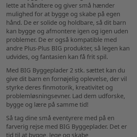
lette at håndtere og giver små hænder
mulighed for at bygge og skabe på egen
hånd. De er solide og holdbare, så dit barn
kan bygge og afmontere igen og igen uden
problemer. De er også kompatible med
andre Plus-Plus BIG produkter, så legen kan
udvides, og fantasien kan få frit spil.
Med BIG Byggeplader 2 stk. sættet kan du
give dit barn en fornøjelig oplevelse, der vil
styrke deres finmotorik, kreativitet og
problemløsningsevner. Lad dem udforske,
bygge og lære på samme tid!
Så tag dine små eventyrere med på en
farverig rejse med BIG Byggeplader. Det er
tid til at bygge, lege og skabe