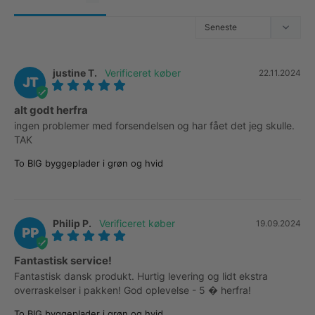
justine T.
22.11.2024
JT
alt godt herfra
ingen problemer med forsendelsen og har fået det jeg skulle. 
TAK
To BIG byggeplader i grøn og hvid
Philip P.
19.09.2024
PP
Fantastisk service!
Fantastisk dansk produkt. Hurtig levering og lidt ekstra 
overraskelser i pakken! God oplevelse - 5 � herfra!
To BIG byggeplader i grøn og hvid