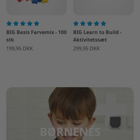
BIG Basis Farvemix - 100
BIG Learn to Build -
stk
Aktivitetssæt
199,95 DKK
299,95 DKK
BØRNENES