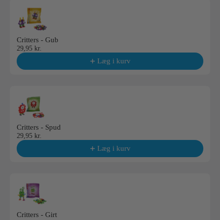
Use the Previous and Next buttons to navigate through product reco
Critters - Gub
29,95 kr.
Læg i kurv
Critters - Spud
29,95 kr.
Læg i kurv
Critters - Girt