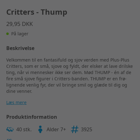
Critters - Thump
29,95 DKK
På lager
Beskrivelse
Velkommen til en fantasifuld og sjov verden med Plus-Plus
Critters, som er små, sjove og fyldt, der elsker at lave drilske
ting, når vi mennesker ikke ser dem. Mød THUMP - én af de
fire små sjove figurer i Critters-banden. THUMP er en frø-
lignende venlig fyr, der vil bringe smil og glæde til dig og
dine venner.
Læs mere
Produktinformation
40 stk.
Alder 7+
3925