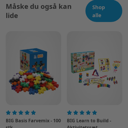
Måske du også kan
Shop
lide
alle
BIG Basis Farvemix - 100
BIG Learn to Build -
stk
Aktivitetssæt