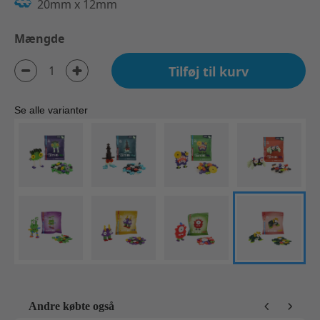
20mm x 12mm
Mængde
Tilføj til kurv
Se alle varianter
Andre købte også