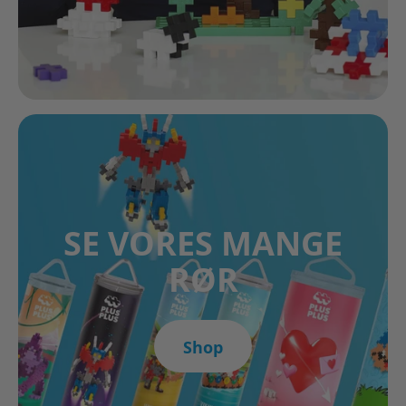
SE VORES MANGE
RØR
Shop