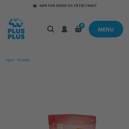
KØB FOR 399KR OG FÅ FRI FRAGT
0
MENU
Hjem
-
Produkt