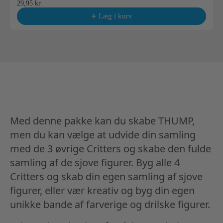
29,95 kr.
Læg i kurv
Med denne pakke kan du skabe THUMP,
men du kan vælge at udvide din samling
med de 3 øvrige Critters og skabe den fulde
samling af de sjove figurer. Byg alle 4
Critters og skab din egen samling af sjove
figurer, eller vær kreativ og byg din egen
unikke bande af farverige og drilske figurer.