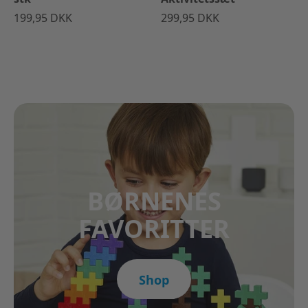
199,95 DKK
299,95 DKK
BØRNENES
FAVORITTER
Shop