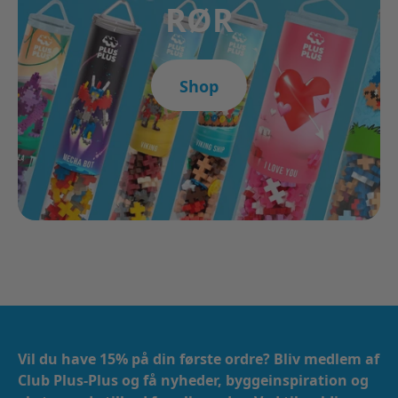
RØR
Shop
Vil du have 15% på din første ordre? Bliv medlem af
Club Plus-Plus og få nyheder, byggeinspiration og