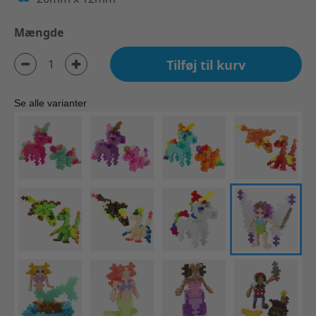
Mængde
Tilføj til kurv
Se alle varianter