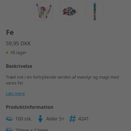
Fe
59,95 DKK
På lager
Beskrivelse
Træd ind i en fortryllende verden af eventyr og magi med
vores Fe!
Læs mere
Produktinformation
100 stk.
Alder 5+
4241
20mm x 12mm