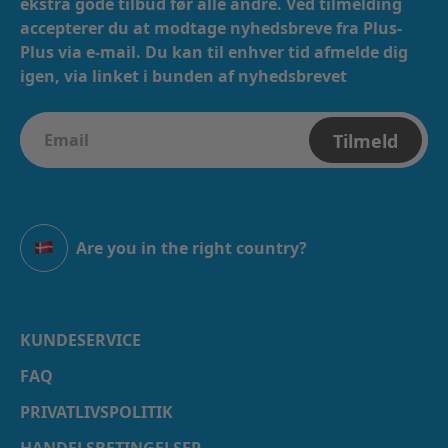
ekstra gode tilbud før alle andre. Ved tilmelding
accepterer du at modtage nyhedsbreve fra Plus-
Plus via e-mail. ​​ Du kan til enhver tid afmelde dig
igen, via linket i bunden af nyhedsbrevet
Tilmeld
Are you in the right country?
Danmark
KUNDESERVICE
FAQ
PRIVATLIVSPOLITIK
HANDELSBETINGELSER