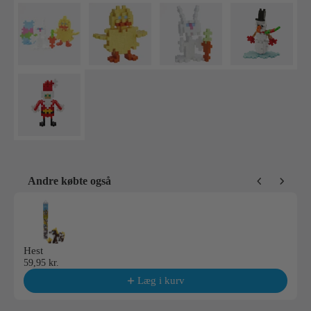
Andre købte også
Use the Previous and Next buttons to navigate through product reco
Hest
59,95 kr.
Læg i kurv