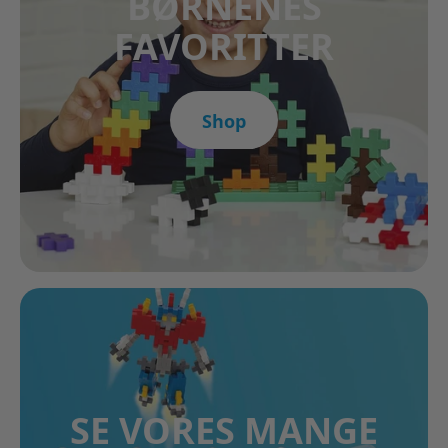
BØRNENES
FAVORITTER
Shop
SE VORES MANGE