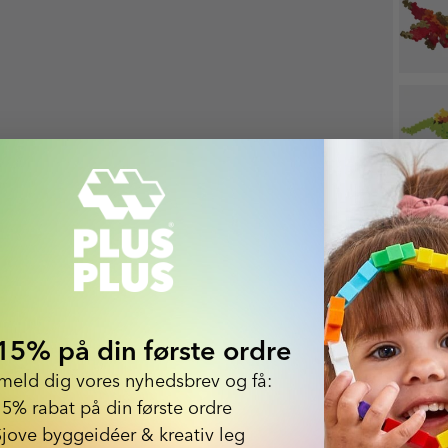
15% på din første ordre
lmeld dig vores nyhedsbrev og få:
15% rabat på din første ordre
Sjove byggeidéer & kreativ leg