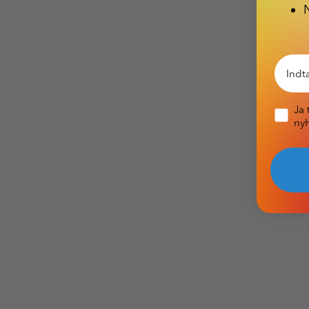
Email
Pop-up
Ja 
nyh