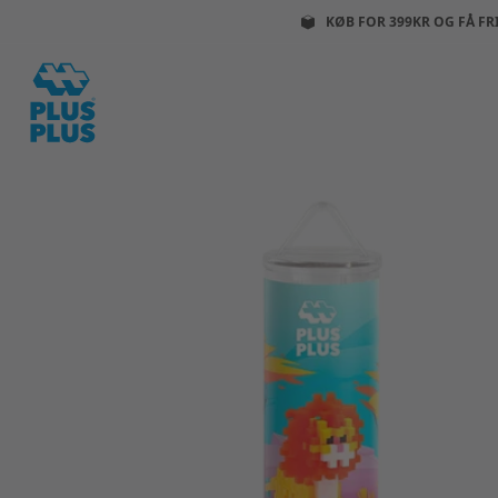
KØB FOR 399KR OG FÅ FR