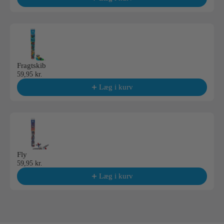
Fragtskib
59,95 kr.
Læg i kurv
Fly
59,95 kr.
Læg i kurv