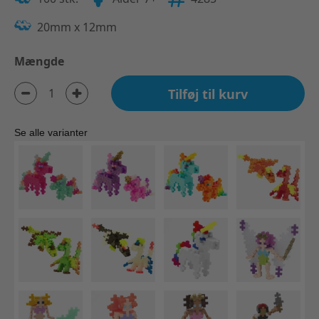
20mm x 12mm
Mængde
Tilføj til kurv
Se alle varianter