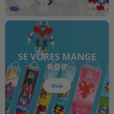
SE VORES MANGE
RØR
Shop