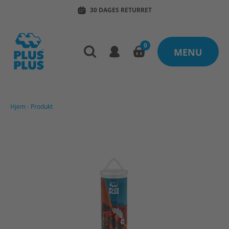
30 DAGES RETURRET
0
MENU
Hjem
-
Produkt