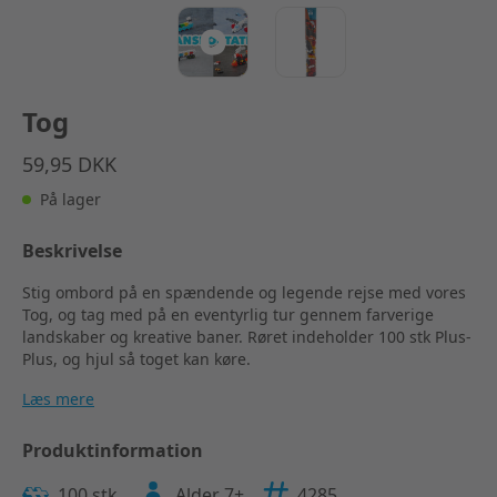
Tog
59,95 DKK
På lager
Beskrivelse
Stig ombord på en spændende og legende rejse med vores
Tog, og tag med på en eventyrlig tur gennem farverige
landskaber og kreative baner. Røret indeholder 100 stk Plus-
Plus, og hjul så toget kan køre.
Læs mere
Produktinformation
100 stk.
Alder 7+
4285