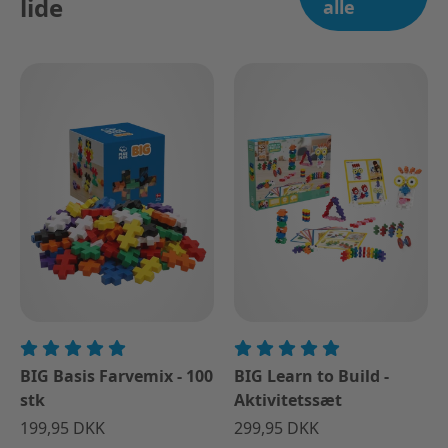
lide
alle
BIG Basis Farvemix - 100
BIG Learn to Build -
stk
Aktivitetssæt
199,95 DKK
299,95 DKK