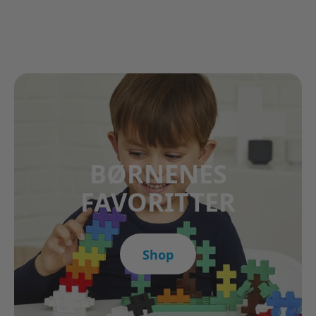
BØRNENES
FAVORITTER
Shop