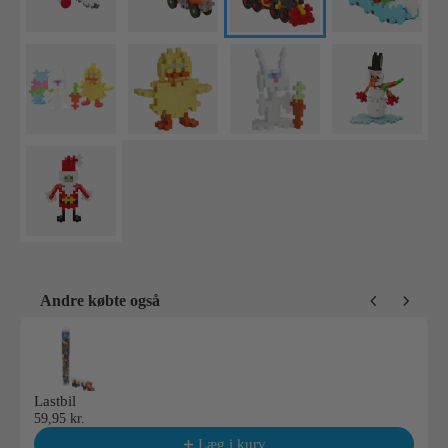
Andre købte også
Use the Previous and Next buttons to navigate through product reco
Lastbil
59,95 kr.
Læg i kurv