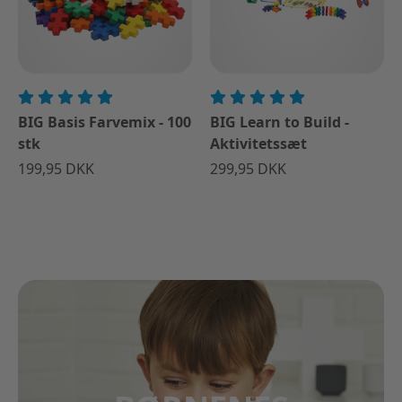
BIG Basis Farvemix - 100
BIG Learn to Build -
stk
Aktivitetssæt
199,95 DKK
299,95 DKK