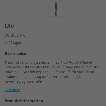
Ulv
59,95 DKK
På lager
Beskrivelse
Træd ind i en vild dyreverden med Plus-Plus Ulv! Ræret
indeholder 100 stk Plus-Plus, der vil bringe ulvens magiske
univers til live i din leg. Lad din fantasi få frit spil, når du
skaber din egen ulv og udforsker en verden fyldt med
farver, leg og kreativitet.
Læs mere
Produktinformation