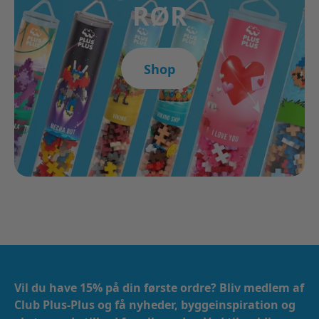
RØR
Shop
Vil du have 15% på din første ordre? Bliv medlem af
Club Plus-Plus og få nyheder, byggeinspiration og