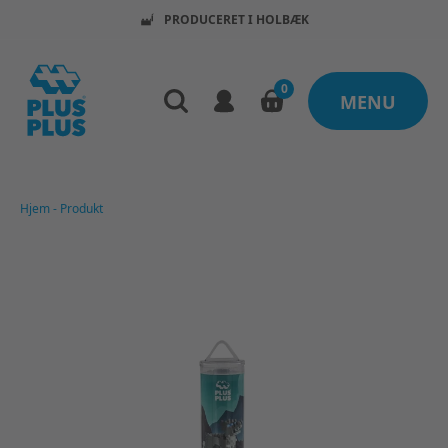
PRODUCERET I HOLBÆK
0
MENU
Hjem
-
Produkt