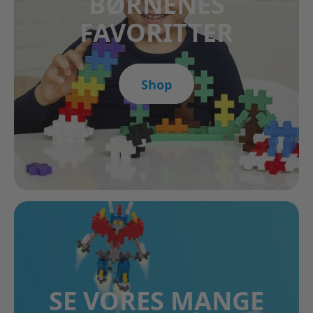
BØRNENES
FAVORITTER
Shop
SE VORES MANGE